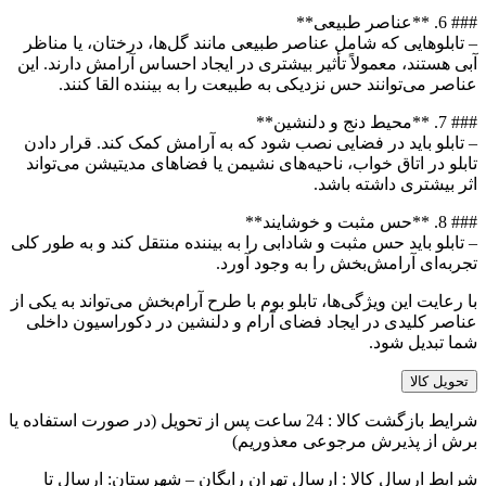
### 6. **عناصر طبیعی**
– تابلوهایی که شامل عناصر طبیعی مانند گل‌ها، درختان، یا مناظر
آبی هستند، معمولاً تأثیر بیشتری در ایجاد احساس آرامش دارند. این
عناصر می‌توانند حس نزدیکی به طبیعت را به بیننده القا کنند.
### 7. **محیط دنج و دلنشین**
– تابلو باید در فضایی نصب شود که به آرامش کمک کند. قرار دادن
تابلو در اتاق خواب، ناحیه‌های نشیمن یا فضاهای مدیتیشن می‌تواند
اثر بیشتری داشته باشد.
### 8. **حس مثبت و خوشایند**
– تابلو باید حس مثبت و شادابی را به بیننده منتقل کند و به طور کلی
تجربه‌ای آرامش‌بخش را به وجود آورد.
با رعایت این ویژگی‌ها، تابلو بوم با طرح آرام‌بخش می‌تواند به یکی از
عناصر کلیدی در ایجاد فضای آرام و دلنشین در دکوراسیون داخلی
شما تبدیل شود.
تحویل کالا
شرایط بازگشت کالا : 24 ساعت پس از تحویل (در صورت استفاده یا
برش از پذیرش مرجوعی معذوریم)
شرایط ارسال کالا : ارسال تهران رایگان – شهرستان: ارسال تا