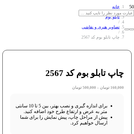
خانه
/
تابلو بوم
/
تصاویر هنری و نقاشی
/
چاپ تابلو بوم کد 2567
چاپ تابلو بوم کد 2567
160,000
تومان
–
500,000
تومان
برای اندازه گیری و نصب بهتر، بین 5 تا 10 سانتی
متر به عرض و ارتفاع طرح خود اضافه کنید.
پیش از مراحل چاپ، پیش نمایش را برای شما
ارسال خواهیم کرد.