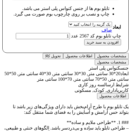
تابلو بوم ها از جنس کنواس پلی استر می باشد.
چاپ و نصب بر روی چارچوب بوم صورت می گیرد.
ابعاد
صاف
چاپ تابلو بوم کد 2567 عدد
افزودن به سبد خرید
مشخصات محصول
اطلاعات محصول
تحویل کالا
مشخصات محصول
جنس
کنواس پلی استر
ابعاد
20*30 سانتی متر, 30*30 سانتی متر, 30*40 سانتی متر, 50*50
سانتی متر, 50*70 سانتی متر, 70*100 سانتی متر
شرایط ارسال
سه روز کاری
کاربری
اداری, کودک, مسکونی
اطلاعات محصول
یک تابلو بوم با طرح آرام‌بخش باید دارای ویژگی‌های زیر باشد تا
بتواند حس آرامش و آسایش را به فضای شما منتقل کند:
### 1. **طراحی ملایم و ساده**
– طراحی تابلو باید ساده و بی‌دردسر باشد. الگوهای خنثی و طبیعی،