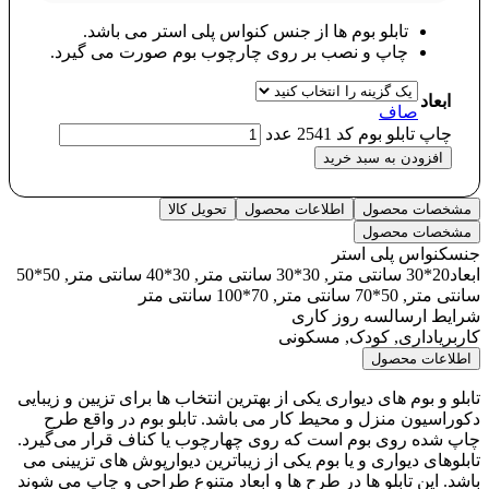
تابلو بوم ها از جنس کنواس پلی استر می باشد.
چاپ و نصب بر روی چارچوب بوم صورت می گیرد.
ابعاد
صاف
چاپ تابلو بوم کد 2541 عدد
افزودن به سبد خرید
مشخصات محصول
اطلاعات محصول
تحویل کالا
مشخصات محصول
جنس
کنواس پلی استر
ابعاد
20*30 سانتی متر, 30*30 سانتی متر, 30*40 سانتی متر, 50*50
سانتی متر, 50*70 سانتی متر, 70*100 سانتی متر
شرایط ارسال
سه روز کاری
کاربری
اداری, کودک, مسکونی
اطلاعات محصول
تابلو و بوم های دیواری یکی از بهترین انتخاب ها برای تزیین و زیبایی
دکوراسیون منزل و محیط کار می باشد. تابلو بوم در واقع طرح
چاپ شده روی بوم است که روی چهارچوب یا کناف قرار می‌گیرد.
تابلوهای دیواری و یا بوم یکی از زیباترین دیوارپوش های تزیینی می
باشد. این تابلو ها در طرح ها و ابعاد متنوع طراحی و چاپ می شوند