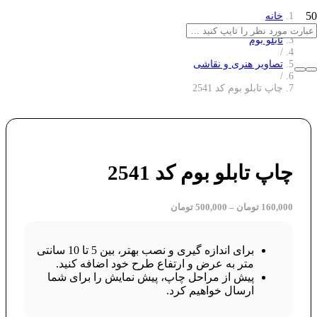
خانه
/
تابلو بوم
/
تصاویر هنری و نقاشی
/
چاپ تابلو بوم کد 2541
چاپ تابلو بوم کد 2541
160,000
تومان
–
500,000
تومان
برای اندازه گیری و نصب بهتر، بین 5 تا 10 سانتی
متر به عرض و ارتفاع طرح خود اضافه کنید.
پیش از مراحل چاپ، پیش نمایش را برای شما
ارسال خواهیم کرد.