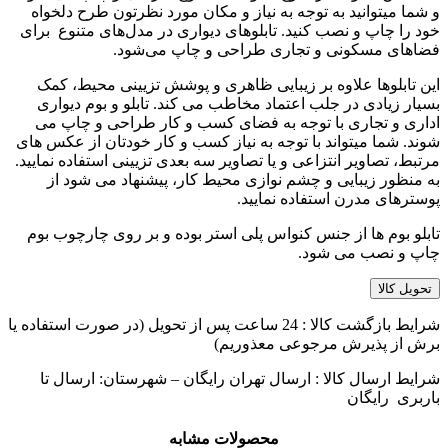
و شما میتوانید به توجه به نیاز و مکان مورد نظرتون طرح دلخواه
خود را چاپ و نصب کنید. تابلوهای دیواری در مدل‌های متنوع برای
فضاهای مسکونی و تجاری طراحی و چاپ می‌شود.
این تابلوها علاوه بر زیبایی ظاهری و پوشش تزیینی محیط، کمک
بسیار زیادی در جلب اعتماد مخاطب می کند. تابلو و بوم دیواری
اداری و تجاری با توجه به فضای کسب و کار طراحی و چاپ می
شوند. شما میتواند با توجه به نیاز کسب و کار خودتان از عکس های
مرتبط، تصاویر انتزاعی و یا تصاویر سه بعدی تزیینی استفاده نمایید.
به منظور زیبایی و چشم نوازی محیط کار، پیشنهاد می شود از
پوسترهای مدرن استفاده نمایید.
تابلو بوم ها از جنس کنواس پلی استر بوده و بر روی چارچوب بوم
چاپ و نصب می شود.
تحویل کالا
شرایط بازگشت کالا : 24 ساعت پس از تحویل (در صورت استفاده یا
برش از پذیرش مرجوعی معذوریم)
شرایط ارسال کالا : ارسال تهران رایگان – شهرستان: ارسال تا
باربری رایگان
محصولات مشابه