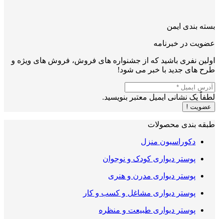
بسته بندی ایمن
عضویت در خبرنامه
اولین نفری باشید که از جشنواره های فروش، فروش های ویژه و
طرح های جدید با خبر می شود!
لطفاً یک نشانی ایمیل معتبر بنویسید.
عضویت !
طبقه بندی محصولات
دکوراسیون منزل
پوستر دیواری کودک و نوجوان
پوستر دیواری مدرن و هنری
پوستر دیواری مشاغل و کسب و کار
پوستر دیواری طبیعت و منظره