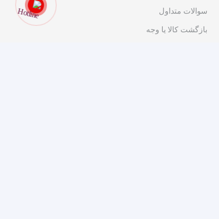
سوالات متداول
بازگشت کالا یا وجه
قوانین و مقررات
ارتباط با ما
تهران، خیابان انقلاب، ابتدای خیابان شریعتی، کوچه پیرجمالی،
پلاک ۱۱
۰۲۱-۹۱۰۱۴۰۰۰
مشاوره و فروش
مجوزهای ما