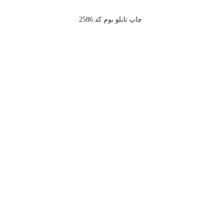
چاپ تابلو بوم کد 2586