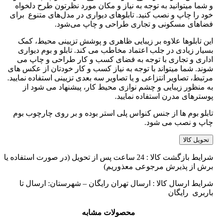
و شما میتوانید به توجه به نیاز و مکان مورد نظرتون طرح دلخواه
خود را چاپ و نصب کنید. تابلوهای دیواری در مدل‌های متنوع برای
فضاهای مسکونی و تجاری طراحی و چاپ می‌شود.
این تابلوها علاوه بر زیبایی ظاهری و پوشش تزیینی محیط، کمک
بسیار زیادی در جلب اعتماد مخاطب می کند. تابلو و بوم دیواری
اداری و تجاری با توجه به فضای کسب و کار طراحی و چاپ می
شوند. شما میتواند با توجه به نیاز کسب و کار خودتان از عکس های
مرتبط، تصاویر انتزاعی و یا تصاویر سه بعدی تزیینی استفاده نمایید.
به منظور زیبایی و چشم نوازی محیط کار، پیشنهاد می شود از
پوسترهای مدرن استفاده نمایید.
تابلو بوم ها از جنس کنواس پلی استر بوده و بر روی چارچوب بوم
چاپ و نصب می شود.
تحویل کالا
شرایط بازگشت کالا : 24 ساعت پس از تحویل (در صورت استفاده یا
برش از پذیرش مرجوعی معذوریم)
شرایط ارسال کالا : ارسال تهران رایگان – شهرستان: ارسال تا
باربری رایگان
محصولات مشابه