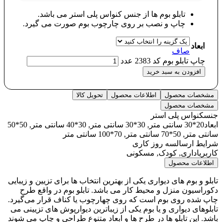
تابلو بوم ها از جنس کنواس پلی استر می باشد.
چاپ و نصب بر روی چارچوب بوم صورت می گیرد.
ابعاد
صاف
چاپ تابلو بوم کد 2383 عدد
افزودن به سبد خرید
مشخصات محصول
اطلاعات محصول
تحویل کالا
مشخصات محصول
جنس
کنواس پلی استر
ابعاد
20*30 سانتی متر, 30*30 سانتی متر, 30*40 سانتی متر, 50*50
سانتی متر, 50*70 سانتی متر, 70*100 سانتی متر
شرایط ارسال
سه روز کاری
کاربری
اداری, کودک, مسکونی
اطلاعات محصول
تابلو و بوم های دیواری یکی از بهترین انتخاب ها برای تزیین و زیبایی
دکوراسیون منزل و محیط کار می باشد. تابلو بوم در واقع طرح
چاپ شده روی بوم است که روی چهارچوب یا کناف قرار می‌گیرد.
تابلوهای دیواری و یا بوم یکی از زیباترین دیوارپوش های تزیینی می
باشد. این تابلو ها در طرح ها و ابعاد متنوع طراحی و چاپ می شوند