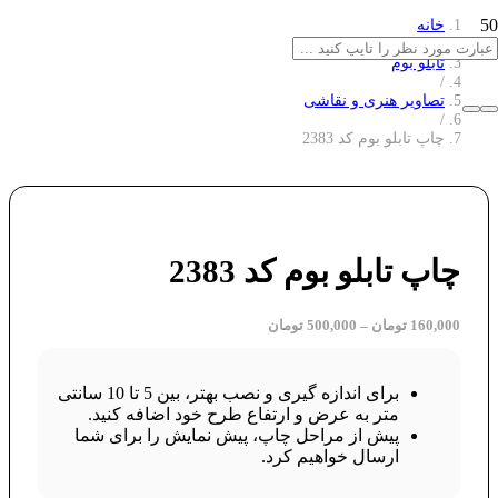
خانه
/
تابلو بوم
/
تصاویر هنری و نقاشی
/
چاپ تابلو بوم کد 2383
چاپ تابلو بوم کد 2383
160,000
تومان
–
500,000
تومان
برای اندازه گیری و نصب بهتر، بین 5 تا 10 سانتی
متر به عرض و ارتفاع طرح خود اضافه کنید.
پیش از مراحل چاپ، پیش نمایش را برای شما
ارسال خواهیم کرد.