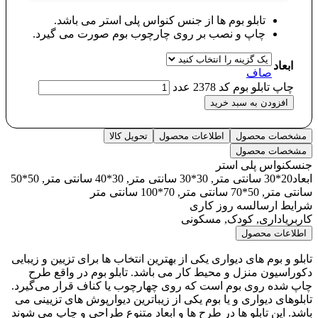
تابلو بوم ها از جنس کنواس پلی استر می باشد.
چاپ و نصب بر روی چارچوب بوم صورت می گیرد.
ابعاد
صاف
چاپ تابلو بوم کد 2378 عدد
افزودن به سبد خرید
مشخصات محصول
اطلاعات محصول
تحویل کالا
مشخصات محصول
جنس
کنواس پلی استر
ابعاد
20*30 سانتی متر, 30*30 سانتی متر, 30*40 سانتی متر, 50*50
سانتی متر, 50*70 سانتی متر, 70*100 سانتی متر
شرایط ارسال
سه روز کاری
کاربری
اداری, کودک, مسکونی
اطلاعات محصول
تابلو و بوم های دیواری یکی از بهترین انتخاب ها برای تزیین و زیبایی
دکوراسیون منزل و محیط کار می باشد. تابلو بوم در واقع طرح
چاپ شده روی بوم است که روی چهارچوب یا کناف قرار می‌گیرد.
تابلوهای دیواری و یا بوم یکی از زیباترین دیوارپوش های تزیینی می
باشد. این تابلو ها در طرح ها و ابعاد متنوع طراحی و چاپ می شوند