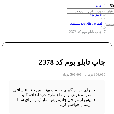
خانه
/
تابلو بوم
/
تصاویر هنری و نقاشی
/
چاپ تابلو بوم کد 2378
چاپ تابلو بوم کد 2378
160,000
تومان
–
500,000
تومان
برای اندازه گیری و نصب بهتر، بین 5 تا 10 سانتی
متر به عرض و ارتفاع طرح خود اضافه کنید.
پیش از مراحل چاپ، پیش نمایش را برای شما
ارسال خواهیم کرد.