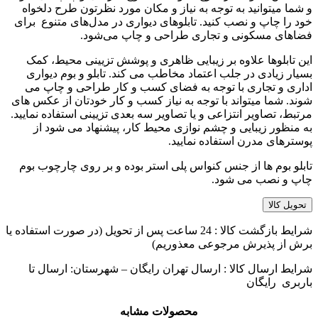
و شما میتوانید به توجه به نیاز و مکان مورد نظرتون طرح دلخواه
خود را چاپ و نصب کنید. تابلوهای دیواری در مدل‌های متنوع برای
فضاهای مسکونی و تجاری طراحی و چاپ می‌شود.
این تابلوها علاوه بر زیبایی ظاهری و پوشش تزیینی محیط، کمک
بسیار زیادی در جلب اعتماد مخاطب می کند. تابلو و بوم دیواری
اداری و تجاری با توجه به فضای کسب و کار طراحی و چاپ می
شوند. شما میتواند با توجه به نیاز کسب و کار خودتان از عکس های
مرتبط، تصاویر انتزاعی و یا تصاویر سه بعدی تزیینی استفاده نمایید.
به منظور زیبایی و چشم نوازی محیط کار، پیشنهاد می شود از
پوسترهای مدرن استفاده نمایید.
تابلو بوم ها از جنس کنواس پلی استر بوده و بر روی چارچوب بوم
چاپ و نصب می شود.
تحویل کالا
شرایط بازگشت کالا : 24 ساعت پس از تحویل (در صورت استفاده یا
برش از پذیرش مرجوعی معذوریم)
شرایط ارسال کالا : ارسال تهران رایگان – شهرستان: ارسال تا
باربری رایگان
محصولات مشابه