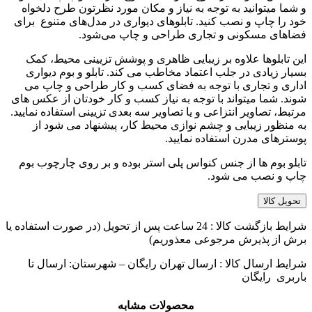
و شما میتوانید به توجه به نیاز و مکان مورد نظرتون طرح دلخواه
خود را چاپ و نصب کنید. تابلوهای دیواری در مدل‌های متنوع برای
فضاهای مسکونی و تجاری طراحی و چاپ می‌شود.
این تابلوها علاوه بر زیبایی ظاهری و پوشش تزیینی محیط، کمک
بسیار زیادی در جلب اعتماد مخاطب می کند. تابلو و بوم دیواری
اداری و تجاری با توجه به فضای کسب و کار طراحی و چاپ می
شوند. شما میتواند با توجه به نیاز کسب و کار خودتان از عکس های
مرتبط، تصاویر انتزاعی و یا تصاویر سه بعدی تزیینی استفاده نمایید.
به منظور زیبایی و چشم نوازی محیط کار، پیشنهاد می شود از
پوسترهای مدرن استفاده نمایید.
تابلو بوم ها از جنس کنواس پلی استر بوده و بر روی چارچوب بوم
چاپ و نصب می شود.
تحویل کالا
شرایط بازگشت کالا : 24 ساعت پس از تحویل (در صورت استفاده یا
برش از پذیرش مرجوعی معذوریم)
شرایط ارسال کالا : ارسال تهران رایگان – شهرستان: ارسال تا
باربری رایگان
محصولات مشابه