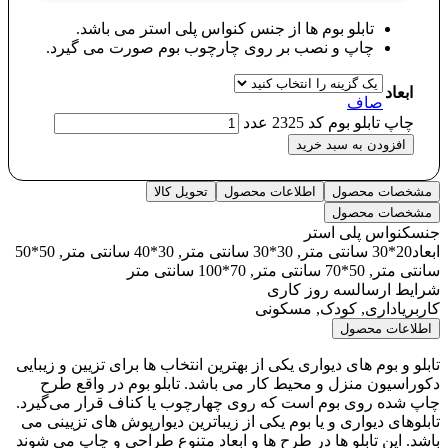
تابلو بوم ها از جنس کنواس پلی استر می باشد.
چاپ و نصب بر روی چارچوب بوم صورت می گیرد.
ابعاد
صاف
چاپ تابلو بوم کد 2325 عدد
افزودن به سبد خرید
مشخصات محصول
اطلاعات محصول
تحویل کالا
مشخصات محصول
جنس
کنواس پلی استر
ابعاد
20*30 سانتی متر, 30*30 سانتی متر, 30*40 سانتی متر, 50*50
سانتی متر, 50*70 سانتی متر, 70*100 سانتی متر
شرایط ارسال
سه روز کاری
کاربری
اداری, کودک, مسکونی
اطلاعات محصول
تابلو و بوم های دیواری یکی از بهترین انتخاب ها برای تزیین و زیبایی
دکوراسیون منزل و محیط کار می باشد. تابلو بوم در واقع طرح
چاپ شده روی بوم است که روی چهارچوب یا کناف قرار می‌گیرد.
تابلوهای دیواری و یا بوم یکی از زیباترین دیوارپوش های تزیینی می
باشد. این تابلو ها در طرح ها و ابعاد متنوع طراحی و چاپ می شوند