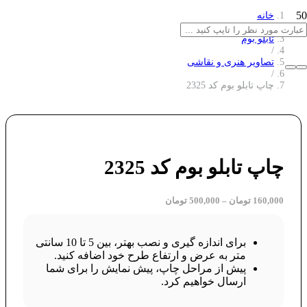
خانه
/
تابلو بوم
/
تصاویر هنری و نقاشی
/
چاپ تابلو بوم کد 2325
چاپ تابلو بوم کد 2325
160,000
تومان
–
500,000
تومان
برای اندازه گیری و نصب بهتر، بین 5 تا 10 سانتی
متر به عرض و ارتفاع طرح خود اضافه کنید.
پیش از مراحل چاپ، پیش نمایش را برای شما
ارسال خواهیم کرد.