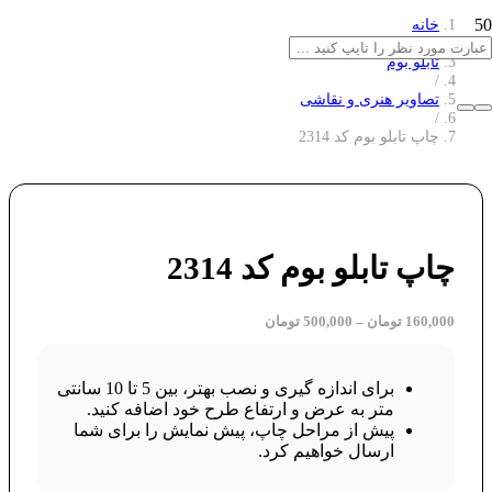
خانه
/
تابلو بوم
/
تصاویر هنری و نقاشی
/
چاپ تابلو بوم کد 2314
چاپ تابلو بوم کد 2314
160,000
تومان
–
500,000
تومان
برای اندازه گیری و نصب بهتر، بین 5 تا 10 سانتی
متر به عرض و ارتفاع طرح خود اضافه کنید.
پیش از مراحل چاپ، پیش نمایش را برای شما
ارسال خواهیم کرد.