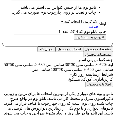
تابلو بوم ها از جنس کنواس پلی استر می باشد.
چاپ و نصب بر روی چارچوب بوم صورت می گیرد.
ابعاد
صاف
چاپ تابلو بوم کد 2314 عدد
افزودن به سبد خرید
مشخصات محصول
اطلاعات محصول
تحویل کالا
مشخصات محصول
جنس
کنواس پلی استر
ابعاد
20*30 سانتی متر, 30*30 سانتی متر, 30*40 سانتی متر, 50*50
سانتی متر, 50*70 سانتی متر, 70*100 سانتی متر
شرایط ارسال
سه روز کاری
کاربری
اداری, کودک, مسکونی
اطلاعات محصول
تابلو و بوم های دیواری یکی از بهترین انتخاب ها برای تزیین و زیبایی
دکوراسیون منزل و محیط کار می باشد. تابلو بوم در واقع طرح
چاپ شده روی بوم است که روی چهارچوب یا کناف قرار می‌گیرد.
تابلوهای دیواری و یا بوم یکی از زیباترین دیوارپوش های تزیینی می
باشد. این تابلو ها در طرح ها و ابعاد متنوع طراحی و چاپ می شوند