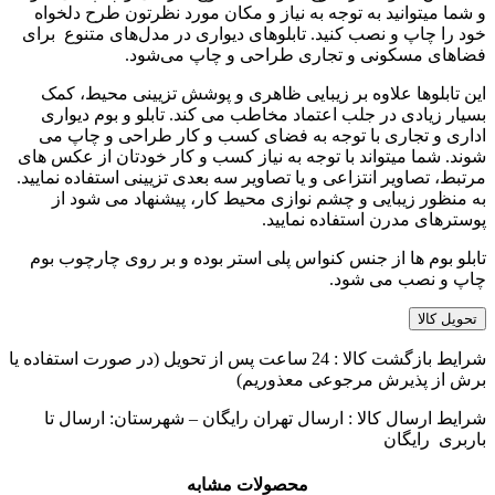
و شما میتوانید به توجه به نیاز و مکان مورد نظرتون طرح دلخواه
خود را چاپ و نصب کنید. تابلوهای دیواری در مدل‌های متنوع برای
فضاهای مسکونی و تجاری طراحی و چاپ می‌شود.
این تابلوها علاوه بر زیبایی ظاهری و پوشش تزیینی محیط، کمک
بسیار زیادی در جلب اعتماد مخاطب می کند. تابلو و بوم دیواری
اداری و تجاری با توجه به فضای کسب و کار طراحی و چاپ می
شوند. شما میتواند با توجه به نیاز کسب و کار خودتان از عکس های
مرتبط، تصاویر انتزاعی و یا تصاویر سه بعدی تزیینی استفاده نمایید.
به منظور زیبایی و چشم نوازی محیط کار، پیشنهاد می شود از
پوسترهای مدرن استفاده نمایید.
تابلو بوم ها از جنس کنواس پلی استر بوده و بر روی چارچوب بوم
چاپ و نصب می شود.
تحویل کالا
شرایط بازگشت کالا : 24 ساعت پس از تحویل (در صورت استفاده یا
برش از پذیرش مرجوعی معذوریم)
شرایط ارسال کالا : ارسال تهران رایگان – شهرستان: ارسال تا
باربری رایگان
محصولات مشابه