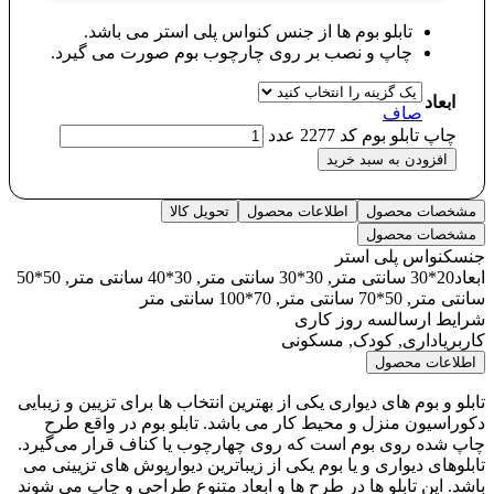
تابلو بوم ها از جنس کنواس پلی استر می باشد.
چاپ و نصب بر روی چارچوب بوم صورت می گیرد.
ابعاد
صاف
چاپ تابلو بوم کد 2277 عدد
افزودن به سبد خرید
مشخصات محصول
اطلاعات محصول
تحویل کالا
مشخصات محصول
جنس
کنواس پلی استر
ابعاد
20*30 سانتی متر, 30*30 سانتی متر, 30*40 سانتی متر, 50*50
سانتی متر, 50*70 سانتی متر, 70*100 سانتی متر
شرایط ارسال
سه روز کاری
کاربری
اداری, کودک, مسکونی
اطلاعات محصول
تابلو و بوم های دیواری یکی از بهترین انتخاب ها برای تزیین و زیبایی
دکوراسیون منزل و محیط کار می باشد. تابلو بوم در واقع طرح
چاپ شده روی بوم است که روی چهارچوب یا کناف قرار می‌گیرد.
تابلوهای دیواری و یا بوم یکی از زیباترین دیوارپوش های تزیینی می
باشد. این تابلو ها در طرح ها و ابعاد متنوع طراحی و چاپ می شوند