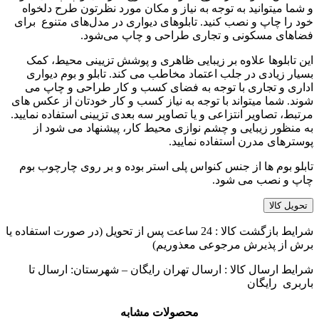
و شما میتوانید به توجه به نیاز و مکان مورد نظرتون طرح دلخواه
خود را چاپ و نصب کنید. تابلوهای دیواری در مدل‌های متنوع برای
فضاهای مسکونی و تجاری طراحی و چاپ می‌شود.
این تابلوها علاوه بر زیبایی ظاهری و پوشش تزیینی محیط، کمک
بسیار زیادی در جلب اعتماد مخاطب می کند. تابلو و بوم دیواری
اداری و تجاری با توجه به فضای کسب و کار طراحی و چاپ می
شوند. شما میتواند با توجه به نیاز کسب و کار خودتان از عکس های
مرتبط، تصاویر انتزاعی و یا تصاویر سه بعدی تزیینی استفاده نمایید.
به منظور زیبایی و چشم نوازی محیط کار، پیشنهاد می شود از
پوسترهای مدرن استفاده نمایید.
تابلو بوم ها از جنس کنواس پلی استر بوده و بر روی چارچوب بوم
چاپ و نصب می شود.
تحویل کالا
شرایط بازگشت کالا : 24 ساعت پس از تحویل (در صورت استفاده یا
برش از پذیرش مرجوعی معذوریم)
شرایط ارسال کالا : ارسال تهران رایگان – شهرستان: ارسال تا
باربری رایگان
محصولات مشابه