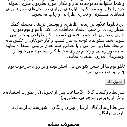
و شما میتوانید به توجه به نیاز و مکان مورد نظرتون طرح دلخواه
خود را چاپ و نصب کنید. تابلوهای دیواری در مدل‌های متنوع برای
فضاهای مسکونی و تجاری طراحی و چاپ می‌شود.
این تابلوها علاوه بر زیبایی ظاهری و پوشش تزیینی محیط، کمک
بسیار زیادی در جلب اعتماد مخاطب می کند. تابلو و بوم دیواری
اداری و تجاری با توجه به فضای کسب و کار طراحی و چاپ می
شوند. شما میتواند با توجه به نیاز کسب و کار خودتان از عکس های
مرتبط، تصاویر انتزاعی و یا تصاویر سه بعدی تزیینی استفاده نمایید.
به منظور زیبایی و چشم نوازی محیط کار، پیشنهاد می شود از
پوسترهای مدرن استفاده نمایید.
تابلو بوم ها از جنس کنواس پلی استر بوده و بر روی چارچوب بوم
چاپ و نصب می شود.
تحویل کالا
شرایط بازگشت کالا : 24 ساعت پس از تحویل (در صورت استفاده یا
برش از پذیرش مرجوعی معذوریم)
شرایط ارسال کالا : ارسال تهران رایگان – شهرستان: ارسال تا
باربری رایگان
محصولات مشابه