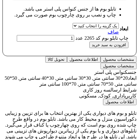
تابلو بوم ها از جنس کنواس پلی استر می باشد.
چاپ و نصب بر روی چارچوب بوم صورت می گیرد.
ابعاد
صاف
چاپ تابلو بوم کد 2265 عدد
افزودن به سبد خرید
مشخصات محصول
اطلاعات محصول
تحویل کالا
مشخصات محصول
جنس
کنواس پلی استر
ابعاد
20*30 سانتی متر, 30*30 سانتی متر, 30*40 سانتی متر, 50*50
سانتی متر, 50*70 سانتی متر, 70*100 سانتی متر
شرایط ارسال
سه روز کاری
کاربری
اداری, کودک, مسکونی
اطلاعات محصول
تابلو و بوم های دیواری یکی از بهترین انتخاب ها برای تزیین و زیبایی
دکوراسیون منزل و محیط کار می باشد. تابلو بوم در واقع طرح
چاپ شده روی بوم است که روی چهارچوب یا کناف قرار می‌گیرد.
تابلوهای دیواری و یا بوم یکی از زیباترین دیوارپوش های تزیینی می
باشد. این تابلو ها در طرح ها و ابعاد متنوع طراحی و چاپ می شوند