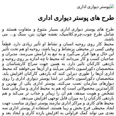
طرح های پوستر دیواری اداری
طرح های پوستر دیواری اداری بسیار متنوع و متفاوت هستند و
شامل طرح چوب،چرم،کلاسیک، نقشه جهان، بتن، سنگ و… می
باشند.
محیط کار روی روحیه انسان و نشاط او تأثیر زیادی دارد. قطعاً
وقتی کسی در محیطی پرنشاط و زیبا باشد، روحیه او هم تحت تأثیر
این حال و هوا قرار می‌گیرد و به تبع به آرامش می‌رسد. مدیران و
صاحبان کسب و کار می‌دانند که محیط تا چه اندازه بر روی روحیه و
بازدهی کارکنان تاثیر دارد. به همین جهت سراغ کارشناسان و
متخصصان دکوراسیون داخلی می‌آیند و از آن‌ها می‌خواهند که محیط
اداری آن‌ها را طوری دیزاین کنند که بازدهی کارکنان افزایش یابد.
متخصصان دکوراسیون داخلی در ابتدا پوستر دیواری اداری را روی
دیوارهای سازمان نصب می‌کنند. پوستر اداری یکی از بهترین و
کارآمدترین محصولاتی است که هم به محیط اداری و سازمانی شما
تشخّص و هویت میدهد، هم آن را زیباتر و جذاب تر می‌کند و هم
بازدهی کارکنان را به میزان قابل توجهی افزایش می‌دهد.
محیط های کاری و مراکز اداری نیازمند پوستر دیواری مناسب جهت
ایجاد محیطی فرح بخش و زیبا هستند. استفاده از پوستر اداری سه
بعدی می تواند کمک فراوانی به افزایش بازده کاری و ایجاد بعد و