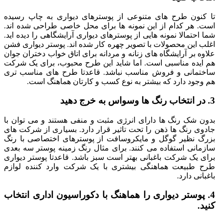
تا کنون طرح های متنوعی از پوسترهای دیواری به چاپ رسیده
است. هر کدام از این نمونه ها برای محل خاصی طراحی شده اند.
شما احتمالا نمونه هایی از پوسترهای دیواری آرایشگاهی را دیده اید.
اغلب این محصولات با تصویر چهره کار شده اند. پوستر دیواری فشن
علاوه بر آرایشگاه های زنانه و مردانه برای اتاق خواب دختران جوان
هم ایده مناسبی است. اما شاید این طرح محبوب، برای یک شرکت
ساختمانی و فروش مناسب نباشد. قاعدتا طرح های مناسب تری
هم وجود دارد که بیشتر به نوع کسب و کارتان هماهنگ است.
3. در انتخاب رنگ ها وسواس به خرج دهید
بدون شک رنگ ها دارای انرژی مثبت و منفی هستند و می توان با
جادوی رنگ ها ذهن را تحت تاثیر قرار دارد. بسیاری از شرکت های
بزرگ نظیر گوگل و مایکروسافت از پوسترهای اختصاصی با رنگ
سازمانی استفاده می کنند. برای مثال رنگ زمینه پوستر سه بعدی
برای یک شرکت باغبانی بهتر است سبز باشد. قاعدتا پوستر دیواری
طرح طبیعت هماهنگی بیشتری با یک شرکت وارد کننده لوازم
باغبانی دارد.
4. پوستر دیواری را هماهنگ با دکوراسیون اداری انتخاب
کنید.