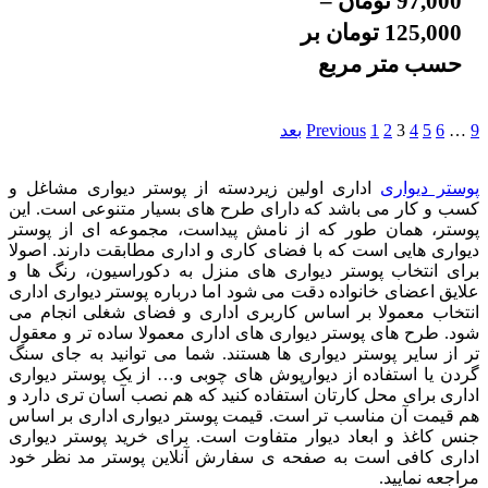
97,000
تومان
–
125,000
تومان
بر
حسب متر مربع
9
…
6
5
4
3
2
1
Previous
بعد
پوستر دیواری
اداری اولین زیردسته از پوستر دیواری مشاغل و
کسب و کار می باشد که دارای طرح های بسیار متنوعی است. این
پوستر، همان طور که از نامش پیداست، مجموعه ای از پوستر
دیواری هایی است که با فضای کاری و اداری مطابقت دارند. اصولا
برای انتخاب پوستر دیواری های منزل به دکوراسیون، رنگ ها و
علایق اعضای خانواده دقت می شود اما درباره پوستر دیواری اداری
انتخاب معمولا بر اساس کاربری اداری و فضای شغلی انجام می
شود. طرح های پوستر دیواری های اداری معمولا ساده تر و معقول
تر از سایر پوستر دیواری ها هستند. شما می توانید به جای سنگ
گردن یا استفاده از دیوارپوش های چوبی و… از یک پوستر دیواری
اداری برای محل کارتان استفاده کنید که هم نصب آسان تری دارد و
هم قیمت آن مناسب تر است. قیمت پوستر دیواری اداری بر اساس
جنس کاغذ و ابعاد دیوار متفاوت است. برای خرید پوستر دیواری
اداری کافی است به صفحه ی سفارش آنلاین پوستر مد نظر خود
مراجعه نمایید.