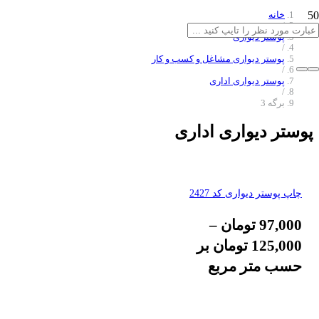
خانه
/
پوستر دیواری
/
پوستر دیواری مشاغل و کسب و کار
/
پوستر دیواری اداری
/
برگه 3
پوستر دیواری اداری
چاپ پوستر دیواری کد 2427
97,000
تومان
–
125,000
تومان
بر
حسب متر مربع