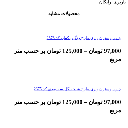
باربری رایگان
محصولات مشابه
چاپ پوستر دیواری طرح رنگین کمان کد 2676
97,000
تومان
–
125,000
تومان
بر حسب متر
مربع
چاپ پوستر دیواری طرح شاخه گل سه بعدی کد 2675
97,000
تومان
–
125,000
تومان
بر حسب متر
مربع