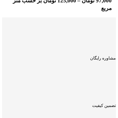
97,000
تومان
–
125,000
تومان
بر حسب متر
مربع
مشاوره رایگان
تضمین کیفیت