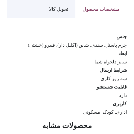
مشخصات محصول
تحویل کالا
جنس
چرم پاستل, سندی, شاین (اکلیل دار), فیبرو (خشتی)
ابعاد
سایز دلخواه شما
شرایط ارسال
سه روز کاری
قابلیت شستشو
دارد
کاربری
اداری, کودک, مسکونی
محصولات مشابه