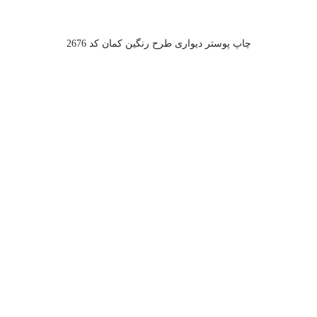
چاپ پوستر دیواری طرح رنگین کمان کد 2676