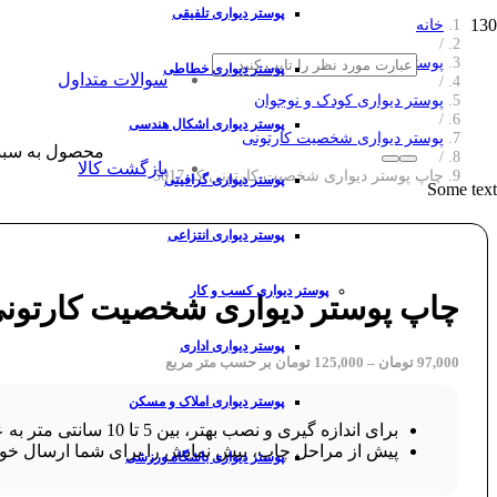
پوستر دیواری تلفیقی
خانه
/
پوستر دیواری
پوستر دیواری خطاطی
سوالات متداول
/
پوستر دیواری کودک و نوجوان
/
پوستر دیواری اشکال هندسی
پوستر دیواری شخصیت کارتونی
محصول
به سبد
/
بازگشت کالا
چاپ پوستر دیواری شخصیت کارتونی کد 5017
پوستر دیواری گرافیتی
Some text
پوستر دیواری انتزاعی
پوستر دیواری کسب و کار
چاپ پوستر دیواری شخصیت کارتونی کد 
پوستر دیواری اداری
97,000
تومان
–
125,000
تومان
بر حسب متر مربع
پوستر دیواری املاک و مسکن
برای اندازه گیری و نصب بهتر، بین 5 تا 10 سانتی متر به عرض و ارتفاع طرح خود اضافه کنید.
پیش از مراحل چاپ، پیش نمایش را برای شما ارسال خوا
پوستر دیواری باشگاه ورزشی