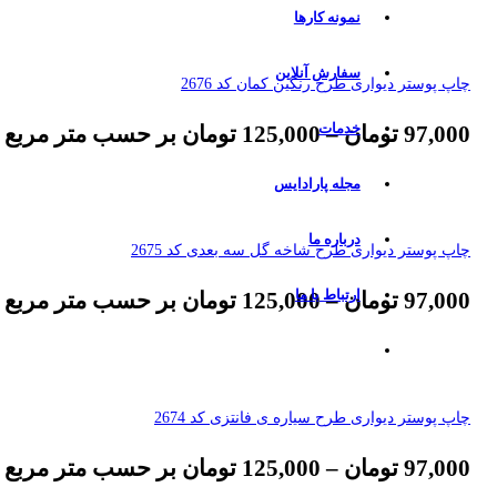
نمونه کارها
سفارش آنلاین
چاپ پوستر دیواری طرح رنگین کمان کد 2676
خدمات
97,000
تومان
–
125,000
تومان
بر حسب متر مربع
مجله پارادایس
درباره ما
چاپ پوستر دیواری طرح شاخه گل سه بعدی کد 2675
ارتباط با ما
97,000
تومان
–
125,000
تومان
بر حسب متر مربع
چاپ پوستر دیواری طرح سیاره ی فانتزی کد 2674
97,000
تومان
–
125,000
تومان
بر حسب متر مربع