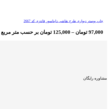
چاپ پوستر دیواری طرح نقاشی دایناسور فانتزی کد 2667
97,000
تومان
–
125,000
تومان
بر حسب متر مربع
مشاوره رایگان