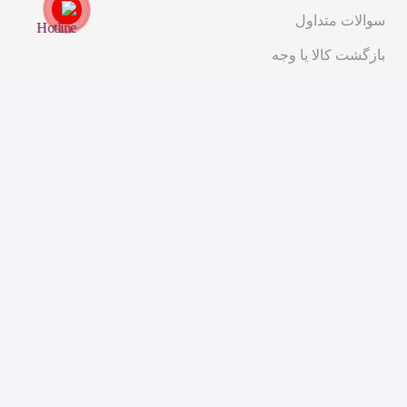
سوالات متداول
بازگشت کالا یا وجه
قوانین و مقررات
ارتباط با ما
تهران، خیابان انقلاب، ابتدای خیابان شریعتی، کوچه پیرجمالی،
پلاک ۱۱
۰۲۱-۹۱۰۱۴۰۰۰
مشاوره و فروش
مجوزهای ما