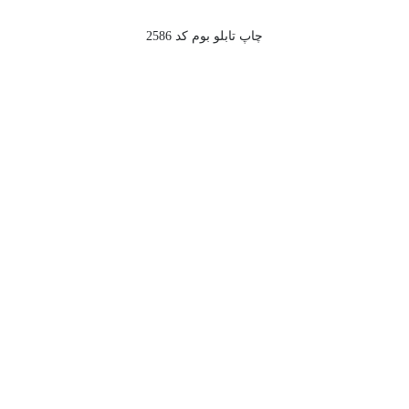
چاپ تابلو بوم کد 2586