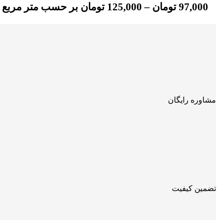
97,000
تومان
–
125,000
تومان
بر حسب متر مربع
مشاوره رایگان
تضمین کیفیت