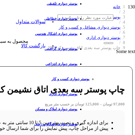
پوستر دیواری تلفیقی
خانه
/
پوستر دیواری
پوستر دیواری خطاطی
سوالات متداول
/
پوستر دیواری مشاغل و کسب و کار
/
پوستر دیواری اشکال هندسی
پوستر دیواری اداری
محصول
به سبد
/
بازگشت کالا
چاپ پوستر سه بعدی اتاق نشیمن کد 2098
پوستر دیواری گرافیتی
Some text
پوستر دیواری انتزاعی
پوستر دیواری کسب و کار
چاپ پوستر سه بعدی اتاق نشیمن کد 098
پوستر دیواری اداری
97,000
تومان
–
125,000
تومان
بر حسب متر مربع
پوستر دیواری املاک و مسکن
برای اندازه گیری و نصب بهتر، بین 5 تا 10 سانتی متر به عرض و ارتفاع طرح خود اضافه کنید.
پوستر دیواری باشگاه ورزشی
پیش از مراحل چاپ، پیش نمایش را برای شما ارسال خوا