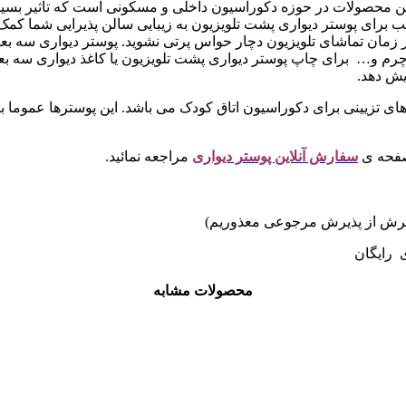
ین محصولات در حوزه دکوراسیون داخلی و مسکونی است که تاثیر بسیار 
سب برای پوستر دیواری پشت تلویزیون به زیبایی سالن پذیرایی شما کمک
 در زمان تماشای تلویزیون دچار حواس پرتی نشوید. پوستر دیواری 
رم و… برای چاپ پوستر دیواری پشت تلویزیون یا کاغذ دیواری سه بع
یش دهد.
 های تزیینی برای دکوراسیون اتاق کودک می باشد. این پوسترها عموما با 
صفحه ی
سفارش آنلاین پوستر دیواری
مراجعه نمائید.
ی رایگان
محصولات مشابه