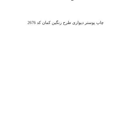
چاپ پوستر دیواری طرح رنگین کمان کد 2676