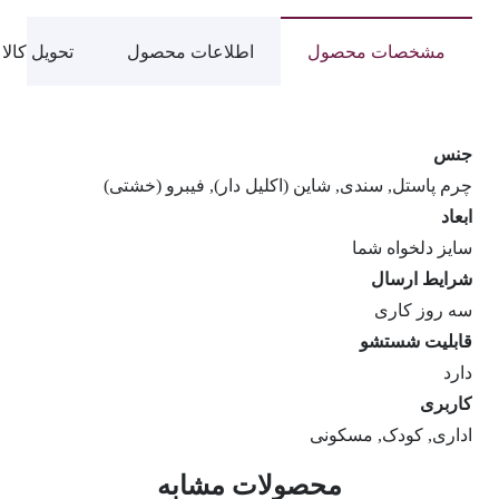
مشخصات محصول
اطلاعات محصول
تحویل کالا
جنس
چرم پاستل, سندی, شاین (اکلیل دار), فیبرو (خشتی)
ابعاد
سایز دلخواه شما
شرایط ارسال
سه روز کاری
قابلیت شستشو
دارد
کاربری
اداری, کودک, مسکونی
محصولات مشابه