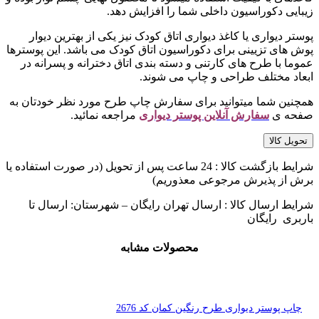
زیبایی دکوراسیون داخلی شما را افزایش دهد.
پوستر دیواری یا کاغذ دیواری اتاق کودک نیز یکی از بهترین دیوار
پوش های تزیینی برای دکوراسیون اتاق کودک می باشد. این پوسترها
عموما با طرح های کارتنی و دسته بندی اتاق دخترانه و پسرانه در
ابعاد مختلف طراحی و چاپ می شوند.
همچنین شما میتوانید برای سفارش چاپ طرح مورد نظر خودتان به
صفحه ی
سفارش آنلاین پوستر دیواری
مراجعه نمائید.
تحویل کالا
شرایط بازگشت کالا : 24 ساعت پس از تحویل (در صورت استفاده یا
برش از پذیرش مرجوعی معذوریم)
شرایط ارسال کالا : ارسال تهران رایگان – شهرستان: ارسال تا
باربری رایگان
محصولات مشابه
چاپ پوستر دیواری طرح رنگین کمان کد 2676