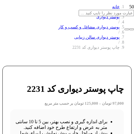
خانه
/
پوستر دیواری
/
پوستر دیواری مشاغل و کسب و کار
/
پوستر دیواری سالن زیبایی
/
چاپ پوستر دیواری کد 2231
چاپ پوستر دیواری کد 2231
97,000
تومان
–
125,000
تومان
بر حسب متر مربع
برای اندازه گیری و نصب بهتر، بین 5 تا 10 سانتی
متر به عرض و ارتفاع طرح خود اضافه کنید.
پیش از مراحل چاپ، پیش نمایش را برای شما