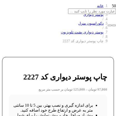
خانه
/
پوستر دیواری
/
دکوراسیون منزل
/
پوستر دیواری پشت تلویزیون
/
چاپ پوستر دیواری کد 2227
چاپ پوستر دیواری کد 2227
97,000
تومان
–
125,000
تومان
بر حسب متر مربع
برای اندازه گیری و نصب بهتر، بین 5 تا 10 سانتی
متر به عرض و ارتفاع طرح خود اضافه کنید.
پیش از مراحل چاپ، پیش نمایش را برای شما