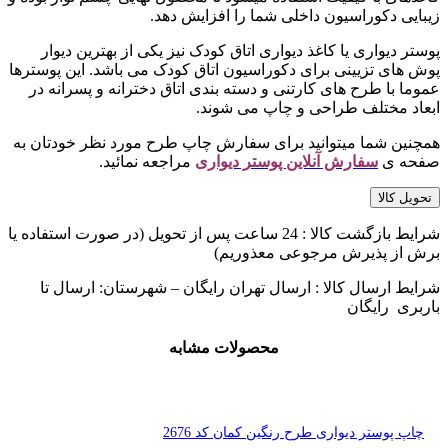
زیبایی دکوراسیون داخلی شما را افزایش دهد.
پوستر دیواری یا کاغذ دیواری اتاق کودک نیز یکی از بهترین دیوار
پوش های تزیینی برای دکوراسیون اتاق کودک می باشد. این پوسترها
عموما با طرح های کارتنی و دسته بندی اتاق دخترانه و پسرانه در
ابعاد مختلف طراحی و چاپ می شوند.
همچنین شما میتوانید برای سفارش چاپ طرح مورد نظر خودتان به
صفحه ی
سفارش آنلاین پوستر دیواری
مراجعه نمائید.
تحویل کالا
شرایط بازگشت کالا : 24 ساعت پس از تحویل (در صورت استفاده یا
برش از پذیرش مرجوعی معذوریم)
شرایط ارسال کالا : ارسال تهران رایگان – شهرستان: ارسال تا
باربری رایگان
محصولات مشابه
چاپ پوستر دیواری طرح رنگین کمان کد 2676