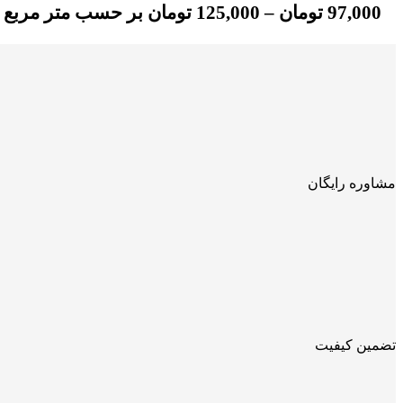
97,000
تومان
–
125,000
تومان
بر حسب متر مربع
مشاوره رایگان
تضمین کیفیت