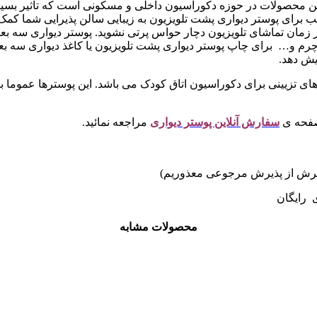
ین محصولات در حوزه دکوراسیون داخلی و مسکونی است که تاثیر بسیار 
سب برای پوستر دیواری پشت تلویزیون به زیبایی سالن پذیرایی شما کمک
 در زمان تماشای تلویزیون دچار حواس پرتی نشوید. پوستر دیواری 
رم و… برای چاپ پوستر دیواری پشت تلویزیون یا کاغذ دیواری سه بع
یش دهد.
 های تزیینی برای دکوراسیون اتاق کودک می باشد. این پوسترها عموما با 
صفحه ی
سفارش آنلاین پوستر دیواری
مراجعه نمائید.
ی رایگان
محصولات مشابه