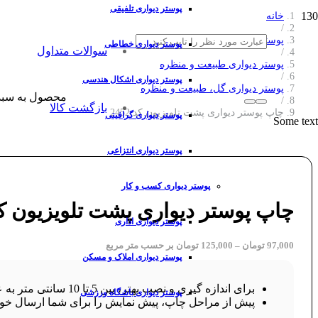
پوستر دیواری تلفیقی
خانه
/
پوستر دیواری
پوستر دیواری خطاطی
سوالات متداول
/
پوستر دیواری طبیعت و منظره
/
پوستر دیواری اشکال هندسی
پوستر دیواری گل، طبیعت و منظره
محصول
به سبد
/
بازگشت کالا
چاپ پوستر دیواری پشت تلویزیون کد 2452
پوستر دیواری گرافیتی
Some text
پوستر دیواری انتزاعی
پوستر دیواری کسب و کار
چاپ پوستر دیواری پشت تلویزیون کد 52
پوستر دیواری اداری
97,000
تومان
–
125,000
تومان
بر حسب متر مربع
پوستر دیواری املاک و مسکن
برای اندازه گیری و نصب بهتر، بین 5 تا 10 سانتی متر به عرض و ارتفاع طرح خود اضافه کنید.
پوستر دیواری باشگاه ورزشی
پیش از مراحل چاپ، پیش نمایش را برای شما ارسال خوا