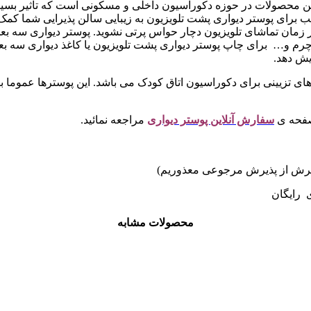
ین محصولات در حوزه دکوراسیون داخلی و مسکونی است که تاثیر بسیار 
سب برای پوستر دیواری پشت تلویزیون به زیبایی سالن پذیرایی شما کمک
 در زمان تماشای تلویزیون دچار حواس پرتی نشوید. پوستر دیواری 
رم و… برای چاپ پوستر دیواری پشت تلویزیون یا کاغذ دیواری سه بع
یش دهد.
 های تزیینی برای دکوراسیون اتاق کودک می باشد. این پوسترها عموما با 
صفحه ی
سفارش آنلاین پوستر دیواری
مراجعه نمائید.
ی رایگان
محصولات مشابه