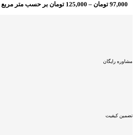
97,000
تومان
–
125,000
تومان
بر حسب متر مربع
مشاوره رایگان
تضمین کیفیت