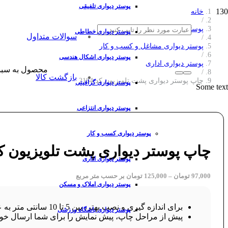
پوستر دیواری تلفیقی
خانه
/
پوستر دیواری
پوستر دیواری خطاطی
سوالات متداول
/
پوستر دیواری مشاغل و کسب و کار
/
پوستر دیواری اشکال هندسی
پوستر دیواری اداری
محصول
به سبد
/
بازگشت کالا
چاپ پوستر دیواری پشت تلویزیون کد 2184
پوستر دیواری گرافیتی
Some text
پوستر دیواری انتزاعی
پوستر دیواری کسب و کار
چاپ پوستر دیواری پشت تلویزیون کد 84
پوستر دیواری اداری
97,000
تومان
–
125,000
تومان
بر حسب متر مربع
پوستر دیواری املاک و مسکن
برای اندازه گیری و نصب بهتر، بین 5 تا 10 سانتی متر به عرض و ارتفاع طرح خود اضافه کنید.
پوستر دیواری باشگاه ورزشی
پیش از مراحل چاپ، پیش نمایش را برای شما ارسال خوا