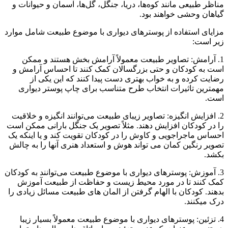
مناظر طبیعی مانند کوه‌ها، دریا، جنگل، گل‌ها، آسمان و حیوانات و
گیاهان وحشی خواهند بود.
مزایای استفاده از پوسترهای دیواری با موضوع طبیعت شامل موارد
زیر است:
1. آرامش: تصاویر طبیعت معمولاً آرامش بخش هستند و ممکن
است به کودکان و حتی بزرگسالان کمک کنند تا احساس آرامش و
رضایت کرده و به خواب بهتری دست پیدا کنند که این یکی از
مهمترین تاثیرات انتخاب طرح متناسب برای چاپ پوستر دیواری
است.
2. افزایش انگیزه: تصاویر زیبای طبیعت می‌توانند انگیزه و خلاقیت
را در کودکان افزایش دهند. مثلاً تصویر یک جنگل بارانی ممکن است
احساس ماجراجویی و کاوش را در کودکان تقویت کند و یا اینکه یک
تصویر رنگین کمان می تواند هوش و استعداد هنری آنها را به چالش
بکشد.
3. آموزش: پوسترهای دیواری با موضوع طبیعت می‌توانند به کودکان
کمک کنند تا در مورد محیط زیست و حفاظت از طبیعت آموزش
بدهند. کودکان با الهام گرفتن از المان های طبیعت مسائل زیادی را
درک میکنند.
4. تزئین: پوسترهای دیواری با موضوع طبیعت معمولاً بسیار زیبا