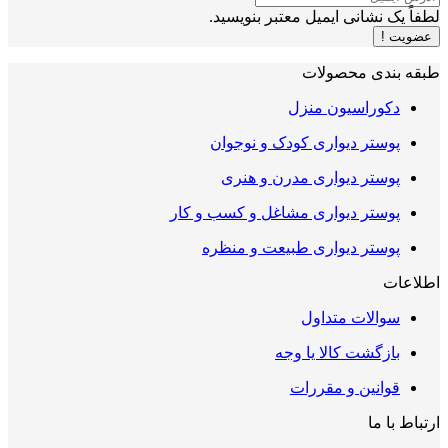
لطفاً یک نشانی ایمیل معتبر بنویسید.
عضویت !
طبقه بندی محصولات
دکوراسیون منزل
پوستر دیواری کودک و نوجوان
پوستر دیواری مدرن و هنری
پوستر دیواری مشاغل و کسب و کار
پوستر دیواری طبیعت و منظره
اطلاعات
سوالات متداول
بازگشت کالا یا وجه
قوانین و مقررات
ارتباط با ما