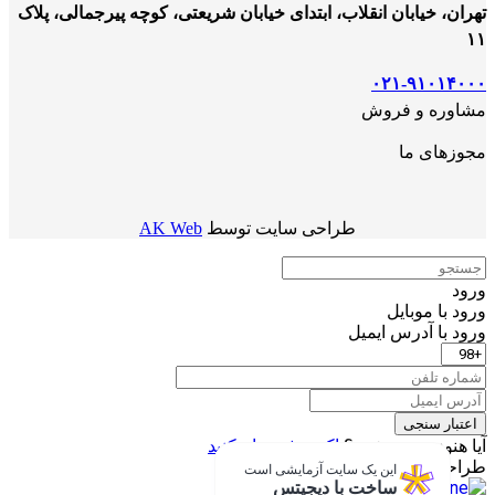
تهران، خیابان انقلاب، ابتدای خیابان شریعتی، کوچه پیرجمالی، پلاک
۱۱
۰۲۱-۹۱۰۱۴۰۰۰
مشاوره و فروش
مجوزهای ما
طراحی سایت توسط
AK Web
ورود
ورود با موبایل
ورود با ‫آدرس ایمیل
اعتبار سنجی
آیا هنوز عضو نشده؟
اکنون ثبت نام کنید
طراحی شده با
دیجیتس
این یک سایت آزمایشی است
ساخت با دیجیتس