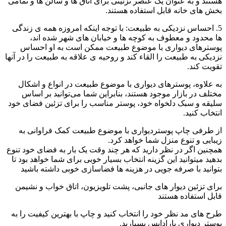
هستند و به عنوان یک عنصر تزئینی برای اتاق ها و سالن ها و تمامی
بخش های خانه قابل استفاده هستند.
5. احساس نزدیکی به طبیعت: با توجه اینکه امروزه همه ی زندگی
ها محدود و معطوف به کوچه ها و خیابان های شهر شده اند،
پوسترهای دیواری با موضوع طبیعت ممکن است به او احساس
نزدیکی به طبیعت را القاء کند و روحیه ی علاقه به طبیعت را در آنها
تقویت کند.
به علاوه، پوسترهای دیواری با موضوع طبیعت در انواع و اشکال
مختلف در بازار موجود هستند، بنابراین شما می‌توانید بر اساس
سلیقه و سبک دلخواه خود، پوستر مناسب را برای تزئین فضای خود
انتخاب کنید.
از طرفی چاپ پوستردیواری با موضوع طبیعت کمک فراوانی به
زیبایی و تنوع منزل شما خواهد کرد.
همچنین اگر در نظر دارید که هر چند وقت یک بار به فضای خود تنوع
بدهید میتوانید این گزینه انتخاب بسیار خوبی برای شما خواهد بود تا
بتوانید با صرفه جویی در هزینه ها فضاسازی خوبی داشته باشید
برای تزئین دیوار های جانبی، پشت تلویزیون، اتاق خواب و نشیمن
قابل استفاده هستند
طرح های مد نظر خود را انتخاب کنید و چاپ با بهترین کیفیت را به
پوستر دیواری پارادایس بسپارید.