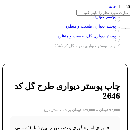
خانه
/
پوستر دیواری
/
پوستر دیواری طبیعت و منظره
/
پوستر دیواری گل، طبیعت و منظره
/
چاپ پوستر دیواری طرح گل کد 2646
چاپ پوستر دیواری طرح گل کد
2646
97,000
تومان
–
125,000
تومان
بر حسب متر مربع
برای اندازه گیری و نصب بهتر، بین 5 تا 10 سانتی