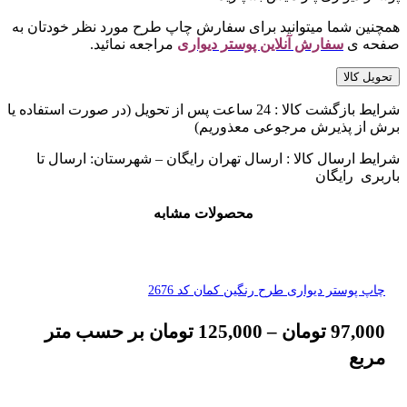
همچنین شما میتوانید برای سفارش چاپ طرح مورد نظر خودتان به
صفحه ی
سفارش آنلاین پوستر دیواری
مراجعه نمائید.
تحویل کالا
شرایط بازگشت کالا : 24 ساعت پس از تحویل (در صورت استفاده یا
برش از پذیرش مرجوعی معذوریم)
شرایط ارسال کالا : ارسال تهران رایگان – شهرستان: ارسال تا
باربری رایگان
محصولات مشابه
چاپ پوستر دیواری طرح رنگین کمان کد 2676
97,000
تومان
–
125,000
تومان
بر حسب متر
مربع