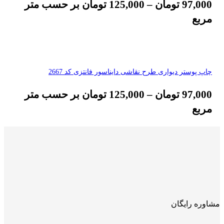
97,000
تومان
–
125,000
تومان
بر حسب متر
مربع
چاپ پوستر دیواری طرح نقاشی دایناسور فانتزی کد 2667
97,000
تومان
–
125,000
تومان
بر حسب متر
مربع
مشاوره رایگان