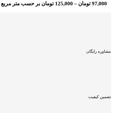
97,000
تومان
–
125,000
تومان
بر حسب متر مربع
مشاوره رایگان
تضمین کیفیت