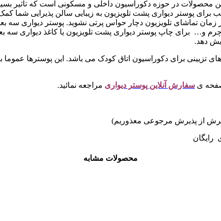
ین محصولات در حوزه دکوراسیون داخلی و مسکونی است که تاثیر بسیار 
سب برای پوستر دیواری پشت تلویزیون به زیبایی سالن پذیرایی شما کمک
 در زمان تماشای تلویزیون دچار حواس پرتی نشوید. پوستر دیواری 
رم و… برای چاپ پوستر دیواری پشت تلویزیون یا کاغذ دیواری سه بع
یش دهد.
 های تزیینی برای دکوراسیون اتاق کودک می باشد. این پوسترها عموما با 
صفحه ی
سفارش آنلاین پوستر دیواری
مراجعه نمائید.
ی رایگان
محصولات مشابه