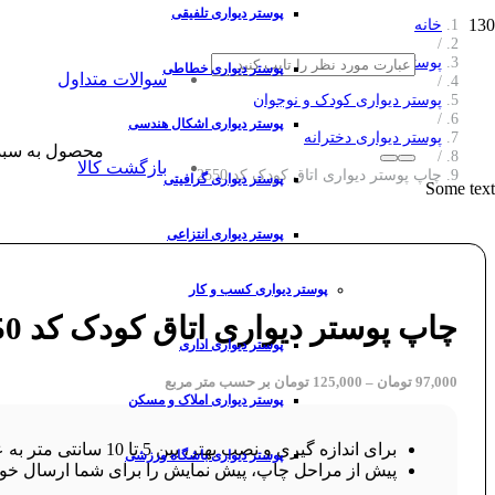
پوستر دیواری تلفیقی
خانه
/
پوستر دیواری
پوستر دیواری خطاطی
سوالات متداول
/
پوستر دیواری کودک و نوجوان
/
پوستر دیواری اشکال هندسی
پوستر دیواری دخترانه
محصول
به سبد
/
بازگشت کالا
چاپ پوستر دیواری اتاق کودک کد 2550
پوستر دیواری گرافیتی
Some text
پوستر دیواری انتزاعی
پوستر دیواری کسب و کار
چاپ پوستر دیواری اتاق کودک کد 2550
پوستر دیواری اداری
97,000
تومان
–
125,000
تومان
بر حسب متر مربع
پوستر دیواری املاک و مسکن
برای اندازه گیری و نصب بهتر، بین 5 تا 10 سانتی متر به عرض و ارتفاع طرح خود اضافه کنید.
پوستر دیواری باشگاه ورزشی
پیش از مراحل چاپ، پیش نمایش را برای شما ارسال خوا