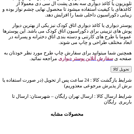
تلویزیون یا کاغذ دیواری سه بعدی پشت ال سی دی معمولا از
کاغذهای با کیفیت استفاده میشود تا محصول نهایی چشم نواز بوده و
زیبایی دکوراسیون داخلی شما را افزایش دهد.
پوستر دیواری یا کاغذ دیواری اتاق کودک نیز یکی از بهترین دیوار
پوش های تزیینی برای دکوراسیون اتاق کودک می باشد. این پوسترها
عموما با طرح های کارتنی و دسته بندی اتاق دخترانه و پسرانه در
ابعاد مختلف طراحی و چاپ می شوند.
همچنین شما میتوانید برای سفارش چاپ طرح مورد نظر خودتان به
صفحه ی
سفارش آنلاین پوستر دیواری
مراجعه نمائید.
تحویل کالا
شرایط بازگشت کالا : 24 ساعت پس از تحویل (در صورت استفاده یا
برش از پذیرش مرجوعی معذوریم)
شرایط ارسال کالا : ارسال تهران رایگان – شهرستان: ارسال تا
باربری رایگان
محصولات مشابه