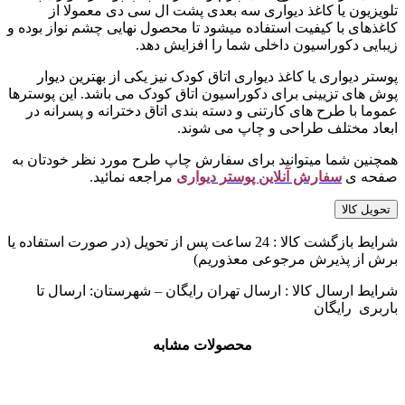
تلویزیون یا کاغذ دیواری سه بعدی پشت ال سی دی معمولا از
کاغذهای با کیفیت استفاده میشود تا محصول نهایی چشم نواز بوده و
زیبایی دکوراسیون داخلی شما را افزایش دهد.
پوستر دیواری یا کاغذ دیواری اتاق کودک نیز یکی از بهترین دیوار
پوش های تزیینی برای دکوراسیون اتاق کودک می باشد. این پوسترها
عموما با طرح های کارتنی و دسته بندی اتاق دخترانه و پسرانه در
ابعاد مختلف طراحی و چاپ می شوند.
همچنین شما میتوانید برای سفارش چاپ طرح مورد نظر خودتان به
صفحه ی
سفارش آنلاین پوستر دیواری
مراجعه نمائید.
تحویل کالا
شرایط بازگشت کالا : 24 ساعت پس از تحویل (در صورت استفاده یا
برش از پذیرش مرجوعی معذوریم)
شرایط ارسال کالا : ارسال تهران رایگان – شهرستان: ارسال تا
باربری رایگان
محصولات مشابه