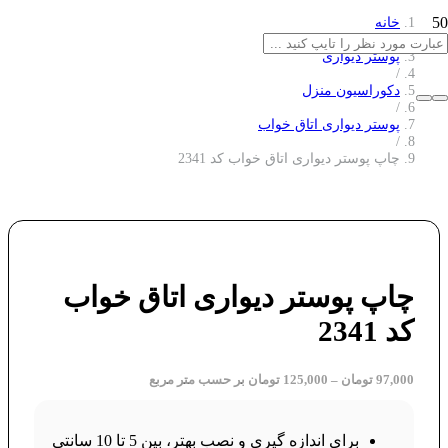
خانه
/
پوستر دیواری
/
دکوراسیون منزل
/
پوستر دیواری اتاق خواب
/
چاپ پوستر دیواری اتاق خواب کد 2341
چاپ پوستر دیواری اتاق خواب
کد 2341
97,000
تومان
–
125,000
تومان
بر حسب متر مربع
برای اندازه گیری و نصب بهتر، بین 5 تا 10 سانتی