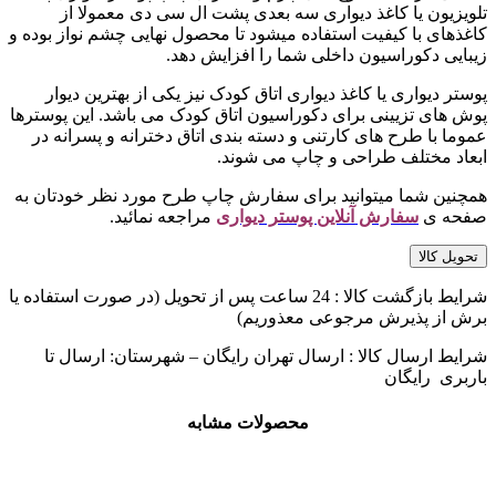
تلویزیون یا کاغذ دیواری سه بعدی پشت ال سی دی معمولا از
کاغذهای با کیفیت استفاده میشود تا محصول نهایی چشم نواز بوده و
زیبایی دکوراسیون داخلی شما را افزایش دهد.
پوستر دیواری یا کاغذ دیواری اتاق کودک نیز یکی از بهترین دیوار
پوش های تزیینی برای دکوراسیون اتاق کودک می باشد. این پوسترها
عموما با طرح های کارتنی و دسته بندی اتاق دخترانه و پسرانه در
ابعاد مختلف طراحی و چاپ می شوند.
همچنین شما میتوانید برای سفارش چاپ طرح مورد نظر خودتان به
صفحه ی
سفارش آنلاین پوستر دیواری
مراجعه نمائید.
تحویل کالا
شرایط بازگشت کالا : 24 ساعت پس از تحویل (در صورت استفاده یا
برش از پذیرش مرجوعی معذوریم)
شرایط ارسال کالا : ارسال تهران رایگان – شهرستان: ارسال تا
باربری رایگان
محصولات مشابه