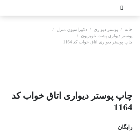
خانه
/
پوستر دیواری
/
دکوراسیون منزل
/
پوستر دیواری پشت تلویزیون
/
چاپ پوستر دیواری اتاق خواب کد 1164
چاپ پوستر دیواری اتاق خواب کد
1164
رایگان