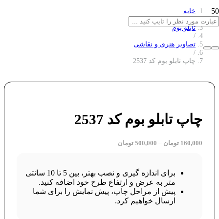
خانه
/
تابلو بوم
/
تصاویر هنری و نقاشی
/
چاپ تابلو بوم کد 2537
چاپ تابلو بوم کد 2537
160,000
تومان
–
500,000
تومان
برای اندازه گیری و نصب بهتر، بین 5 تا 10 سانتی
متر به عرض و ارتفاع طرح خود اضافه کنید.
پیش از مراحل چاپ، پیش نمایش را برای شما
ارسال خواهیم کرد.