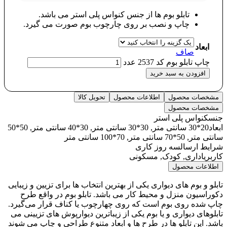
تابلو بوم ها از جنس کنواس پلی استر می باشد.
چاپ و نصب بر روی چارچوب بوم صورت می گیرد.
ابعاد
صاف
چاپ تابلو بوم کد 2537 عدد
افزودن به سبد خرید
مشخصات محصول
اطلاعات محصول
تحویل کالا
مشخصات محصول
جنس
کنواس پلی استر
ابعاد
20*30 سانتی متر, 30*30 سانتی متر, 30*40 سانتی متر, 50*50
سانتی متر, 50*70 سانتی متر, 70*100 سانتی متر
شرایط ارسال
سه روز کاری
کاربری
اداری, کودک, مسکونی
اطلاعات محصول
تابلو و بوم های دیواری یکی از بهترین انتخاب ها برای تزیین و زیبایی
دکوراسیون منزل و محیط کار می باشد. تابلو بوم در واقع طرح
چاپ شده روی بوم است که روی چهارچوب یا کناف قرار می‌گیرد.
تابلوهای دیواری و یا بوم یکی از زیباترین دیوارپوش های تزیینی می
باشد. این تابلو ها در طرح ها و ابعاد متنوع طراحی و چاپ می شوند