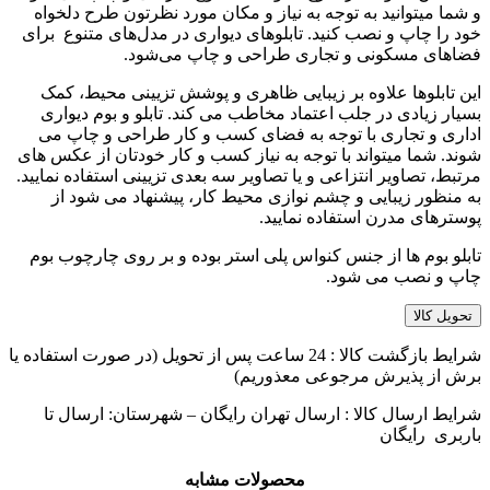
و شما میتوانید به توجه به نیاز و مکان مورد نظرتون طرح دلخواه
خود را چاپ و نصب کنید. تابلوهای دیواری در مدل‌های متنوع برای
فضاهای مسکونی و تجاری طراحی و چاپ می‌شود.
این تابلوها علاوه بر زیبایی ظاهری و پوشش تزیینی محیط، کمک
بسیار زیادی در جلب اعتماد مخاطب می کند. تابلو و بوم دیواری
اداری و تجاری با توجه به فضای کسب و کار طراحی و چاپ می
شوند. شما میتواند با توجه به نیاز کسب و کار خودتان از عکس های
مرتبط، تصاویر انتزاعی و یا تصاویر سه بعدی تزیینی استفاده نمایید.
به منظور زیبایی و چشم نوازی محیط کار، پیشنهاد می شود از
پوسترهای مدرن استفاده نمایید.
تابلو بوم ها از جنس کنواس پلی استر بوده و بر روی چارچوب بوم
چاپ و نصب می شود.
تحویل کالا
شرایط بازگشت کالا : 24 ساعت پس از تحویل (در صورت استفاده یا
برش از پذیرش مرجوعی معذوریم)
شرایط ارسال کالا : ارسال تهران رایگان – شهرستان: ارسال تا
باربری رایگان
محصولات مشابه