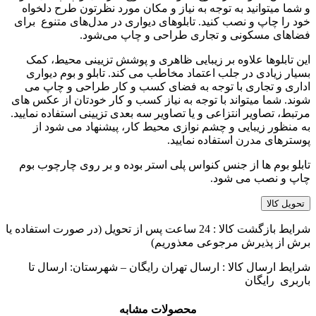
و شما میتوانید به توجه به نیاز و مکان مورد نظرتون طرح دلخواه
خود را چاپ و نصب کنید. تابلوهای دیواری در مدل‌های متنوع برای
فضاهای مسکونی و تجاری طراحی و چاپ می‌شود.
این تابلوها علاوه بر زیبایی ظاهری و پوشش تزیینی محیط، کمک
بسیار زیادی در جلب اعتماد مخاطب می کند. تابلو و بوم دیواری
اداری و تجاری با توجه به فضای کسب و کار طراحی و چاپ می
شوند. شما میتواند با توجه به نیاز کسب و کار خودتان از عکس های
مرتبط، تصاویر انتزاعی و یا تصاویر سه بعدی تزیینی استفاده نمایید.
به منظور زیبایی و چشم نوازی محیط کار، پیشنهاد می شود از
پوسترهای مدرن استفاده نمایید.
تابلو بوم ها از جنس کنواس پلی استر بوده و بر روی چارچوب بوم
چاپ و نصب می شود.
تحویل کالا
شرایط بازگشت کالا : 24 ساعت پس از تحویل (در صورت استفاده یا
برش از پذیرش مرجوعی معذوریم)
شرایط ارسال کالا : ارسال تهران رایگان – شهرستان: ارسال تا
باربری رایگان
محصولات مشابه