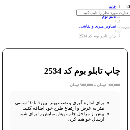
خانه
/
تابلو بوم
/
تصاویر هنری و نقاشی
/
چاپ تابلو بوم کد 2534
چاپ تابلو بوم کد 2534
160,000
تومان
–
500,000
تومان
برای اندازه گیری و نصب بهتر، بین 5 تا 10 سانتی
متر به عرض و ارتفاع طرح خود اضافه کنید.
پیش از مراحل چاپ، پیش نمایش را برای شما
ارسال خواهیم کرد.