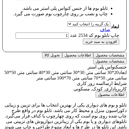
تابلو بوم ها از جنس کنواس پلی استر می باشد.
چاپ و نصب بر روی چارچوب بوم صورت می گیرد.
ابعاد
صاف
چاپ تابلو بوم کد 2534 عدد
افزودن به سبد خرید
مشخصات محصول
اطلاعات محصول
تحویل کالا
مشخصات محصول
جنس
کنواس پلی استر
ابعاد
20*30 سانتی متر, 30*30 سانتی متر, 30*40 سانتی متر, 50*50
سانتی متر, 50*70 سانتی متر, 70*100 سانتی متر
شرایط ارسال
سه روز کاری
کاربری
اداری, کودک, مسکونی
اطلاعات محصول
تابلو و بوم های دیواری یکی از بهترین انتخاب ها برای تزیین و زیبایی
دکوراسیون منزل و محیط کار می باشد. تابلو بوم در واقع طرح
چاپ شده روی بوم است که روی چهارچوب یا کناف قرار می‌گیرد.
تابلوهای دیواری و یا بوم یکی از زیباترین دیوارپوش های تزیینی می
باشد. این تابلو ها در طرح ها و ابعاد متنوع طراحی و چاپ می شوند