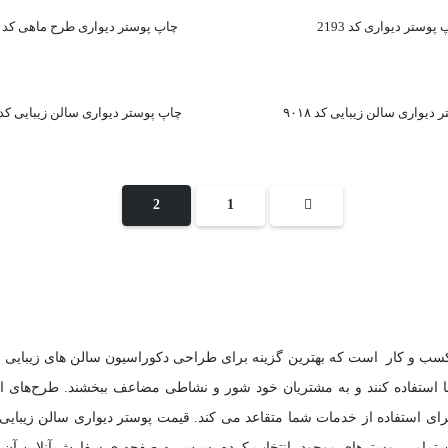
پوستر دیواری کد 2193
چاپ پوستر دیواری طرح ماهی کد 2023
دیواری سالن زیبایی کد ۹۰۱۸
چاپ پوستر دیواری سالن زیبایی کد ۰۱۷
2
1
کسب و کار است که بهترین گزینه برای طراحی دکوراسیون سالن های زیبایی م
 ها استفاده کنند و به مشتریان خود شور و نشاطی مضاعف ببخشند. طرح‌های ای
ی استفاده از خدمات شما متقاعد می کند. قیمت پوستر دیواری سالن زیبایی نیز
بین تمامی پوسترهای موجود، انتخاب کرده، سپس به صفحه ی سفارش آنلاین آن مر