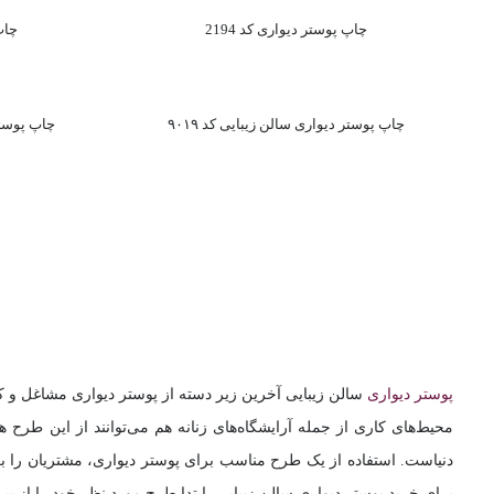
چاپ پوستر دیواری کد 2194
چاپ 
چاپ پوستر دیواری سالن زیبایی کد ۹۰۱۹
چاپ پوستر 
پوستر دیواری
سالن زیبایی آخرین زیر دسته از پوستر دیواری مشاغل و 
محیط‌های کاری از جمله آرایشگاه‌های زنانه هم می‌توانند از این طرح
دنیاست. استفاده از یک طرح مناسب برای پوستر دیواری، مشتریان را برا
برای خرید پوستر دیواری سالن زیبایی، ابتدا طرح مورد نظر خود را از 