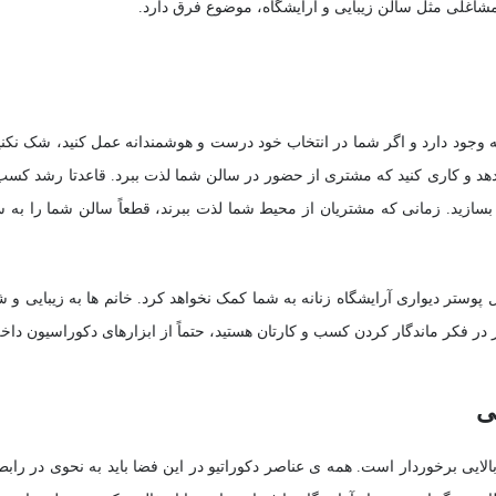
شاغلی مثل سالن زیبایی و آرایشگاه، موضوع فرق دارد.
 وجود دارد و اگر شما در انتخاب خود درست و هوشمندانه عمل کنید، شک نکنید
 دهد و کاری کنید که مشتری از حضور در سالن شما لذت ببرد. قاعدتا رشد کسب
بسازید. زمانی که مشتریان از محیط شما لذت ببرند، قطعاً سالن شما را به س
وستر دیواری آرایشگاه زنانه به شما کمک نخواهد کرد. خانم ها به زیبایی و ش
 در فکر ماندگار کردن کسب و کارتان هستید، حتماً از ابزارهای دکوراسیون دا
ی
لایی برخوردار است. همه ی عناصر دکوراتیو در این فضا باید به نحوی در رابط