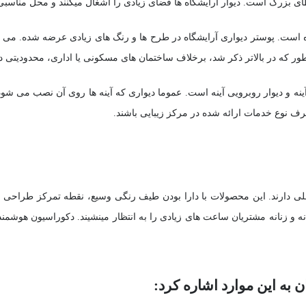
طای بزرگ است. دیوار آرایشگاه ها فضای زیادی را اشغال میکنند و محل مناسب
ده است. پوستر دیواری آرایشگاه در طرح ها و رنگ های زیادی عرضه شده. می تو
ر که در بالاتر ذکر شد، برخلاف ساختمان های مسکونی یا اداری، محدودیتی در
نه و دیوار روبرویی آینه است. عموما دیواری که آینه ها روی آن نصب می شو
عرف نوع خدمات ارائه شده در مرکز زیبایی باشند.
ی دارند. این محصولات با دارا بودن طیف رنگی وسیع، نقطه تمرکز طراحی د
نه و زنانه مشتریان ساعت های زیادی را به انتظار مینشیند. دکوراسیون هوشمن
 به این موارد اشاره کرد: