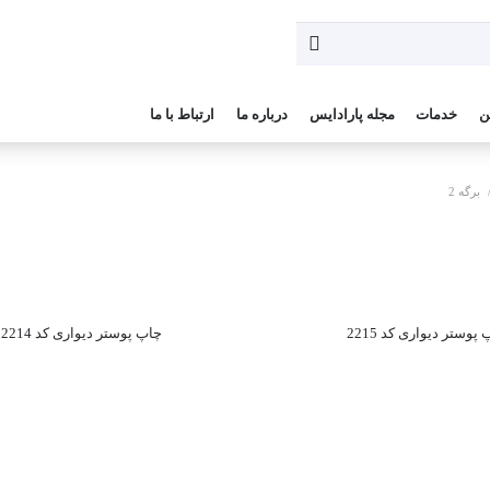
ن
خدمات
مجله پارادایس
درباره ما
ارتباط با ما
برگه 2
پوستر دیواری کد 2215
چاپ پوستر دیواری کد 2214