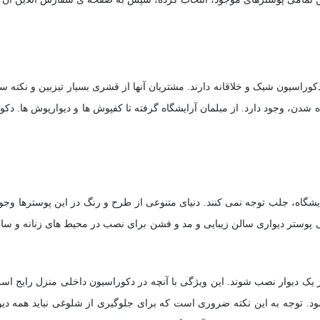
 دکوراسیون شیک و خلاقانه دارند. مشتریان آنها از قشری بسیار تیزبین و نکته 
ه شدن، وجود دارد. از مبلمان آرایشگاه گرفته تا کفپوش ها و دیوارپوش ها. دک
ایشگاه، جلب توجه نمی کنند. دنیای متنوعی از طرح و رنگ در این پوسترها وجو
پوستر دیواری سالن زیبایی و مد و فشن برای نصب در محیط های زنانه و سالن 
ز یک دیوار نصب شوند. این ویژگی با آنچه در دکوراسیون داخلی منزل رایج ا
د. توجه به این نکته ضروری است که برای جلوگیری از شلوغی نباید همه دیوار