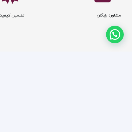
مشاوره رایگان
تضمین کیفیت
طبقه بندی محصولات
اطلاعات
دکوراسیون منزل
سوالات متداو
پوستر دیواری کودک و نوجوان
بازگشت کالا یا
پوستر دیواری مدرن و هنری
قوانین و مقرر
پوستر دیواری مشاغل و کسب و کار