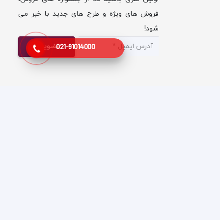
فروش های ویژه و طرح های جدید با خبر می
شود!
عضویت !
021-91014000
مجوزهای ما
ابان شریعتی،