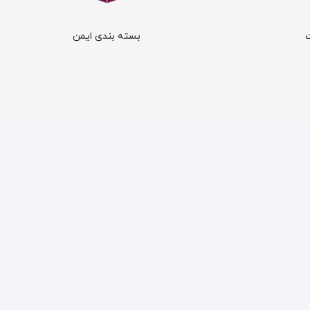
بسته بندی ایمن
ارتباط با ما
ل
تهران، خیابان انقلاب، ابتدای خی
کوچه پیرجمالی، پلاک ۱۱
 وجه
۰۲۱-۹۱۰۱۴۰۰۰
ات
مشاوره و فروش